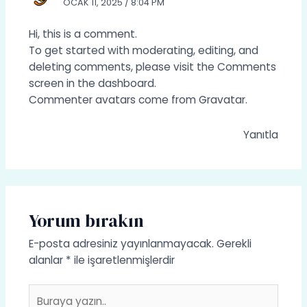
OCAK 11, 2025 / 8:04 PM
Hi, this is a comment.
To get started with moderating, editing, and
deleting comments, please visit the Comments
screen in the dashboard.
Commenter avatars come from
Gravatar
.
Yanıtla
Yorum bırakın
E-posta adresiniz yayınlanmayacak.
Gerekli
alanlar
*
ile işaretlenmişlerdir
Buraya